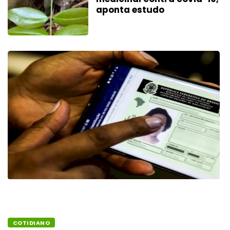
aponta estudo
COTIDIANO