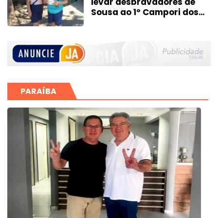
levar desbravadores de
Sousa ao 1º Campori dos
Sertões
PARAÍBA