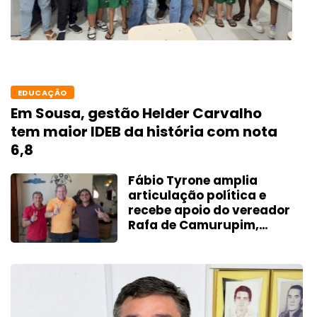
EDUCAÇÃO
Em Sousa, gestão Helder Carvalho
tem maior IDEB da história com nota
6,8
Fábio Tyrone amplia
articulação política e
recebe apoio do vereador
Rafa de Camurupim,
mais votado de
Marcação-PB