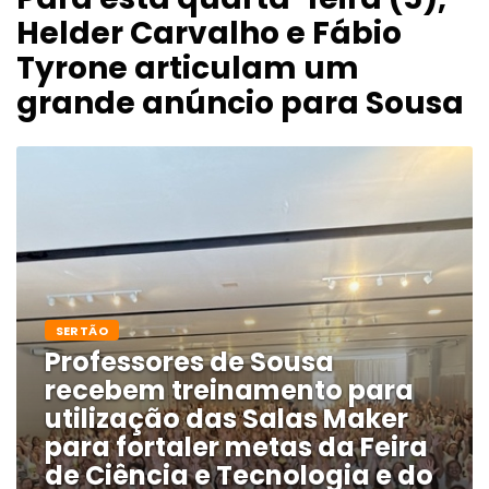
Helder Carvalho e Fábio
Tyrone articulam um
grande anúncio para Sousa
SERTÃO
Professores de Sousa
recebem treinamento para
utilização das Salas Maker
para fortaler metas da Feira
de Ciência e Tecnologia e do