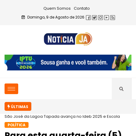
Quem Somos
Contato
Domingo, 9 de Agosto de 2026
ÚLTIMAS
São José da Lagoa Tapada avança no Ideb 2025 e Escola
Celestino...
POLÍTICA
Para esta quarta-feira (5),