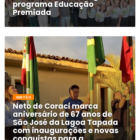
programa Educação
Premiada
SERTÃO
Neto de Coraci marca
aniversário de 67 anos de
São José da Lagoa Tapada
com inaugurações e novas
conquistas para a