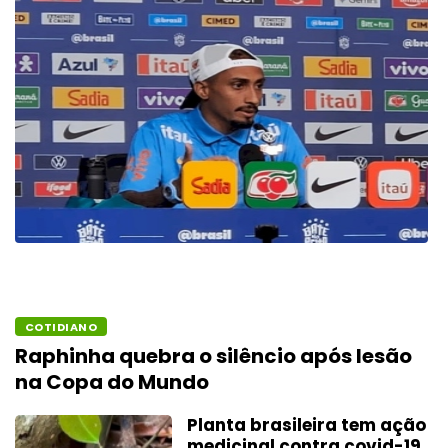
COTIDIANO
Raphinha quebra o silêncio após lesão
na Copa do Mundo
Planta brasileira tem ação
medicinal contra covid-19,