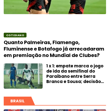
COTIDIANO
Quanto Palmeiras, Flamengo,
Fluminense e Botafogo já arrecadaram
em premiação no Mundial de Clubes?
1 x 1: empate marca o jogo
de ida da semifinal do
Paraibano entre Serra
Branca e Sousa; decisão
será no Marizão
BRASIL