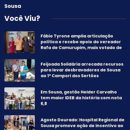
Sousa
Você Viu?
Fábio Tyrone amplia articulação
política e recebe apoio do vereador
Rafa de Camurupim, mais votado de
Marcação-PB
Feijoada Solidária arrecada recursos
para levar desbravadores de Sousa
ao 1º Campori dos Sertões
Em Sousa, gestão Helder Carvalho
tem maior IDEB da história com nota
6,8
Agosto Dourado: Hospital Regional de
Sousa promove ação de incentivo ao