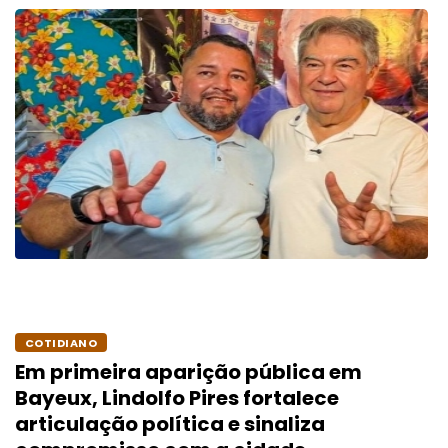
COTIDIANO
Em primeira aparição pública em
Bayeux, Lindolfo Pires fortalece
articulação política e sinaliza