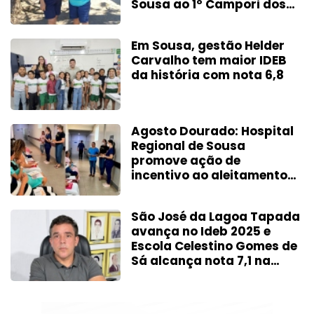
Sousa ao 1º Campori dos
Sertões
Em Sousa, gestão Helder
Carvalho tem maior IDEB
da história com nota 6,8
Agosto Dourado: Hospital
Regional de Sousa
promove ação de
incentivo ao aleitamento
materno com gestantes
São José da Lagoa Tapada
avança no Ideb 2025 e
Escola Celestino Gomes de
Sá alcança nota 7,1 na
gestão Neto de Coraci