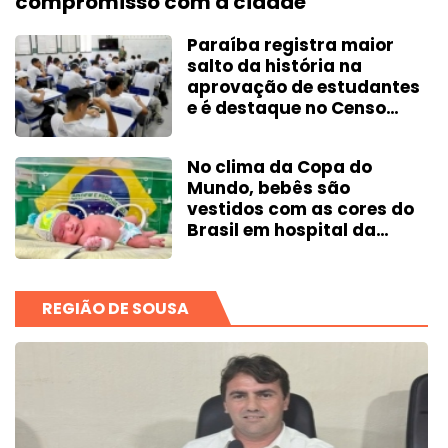
compromisso com a cidade
Paraíba registra maior
salto da história na
aprovação de estudantes
e é destaque no Censo
Escolar 2025
No clima da Copa do
Mundo, bebês são
vestidos com as cores do
Brasil em hospital da
Paraíba
REGIÃO DE SOUSA