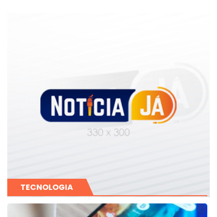
Filho
TECNOLOGIA