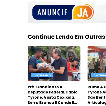
Continue Lendo Em Outras
COTIDIANO
COTIDI
Pré-Candidato A
Rumo À 
Deputado Federal, Fábio
Tyrone A
Tyrone, Visita Coxixola,
São Ben
Serra Branca E Conde E
Articula