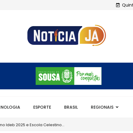
Quint
CNOLOGIA
ESPORTE
BRASIL
REGIONAIS
m maior IDEB da história com...