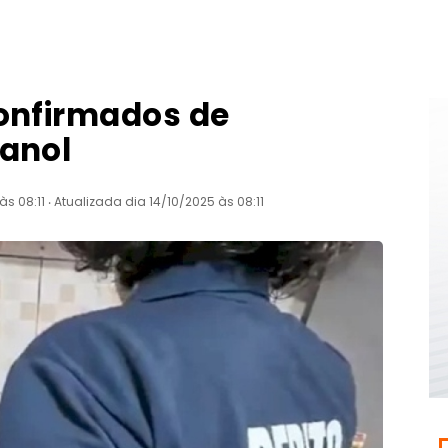
confirmados de
tanol
s 08:11 ‧ Atualizada dia 14/10/2025 às 08:11