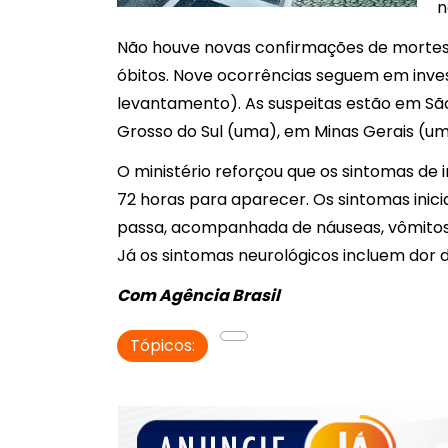
n
Não houve novas confirmações de mortes 
óbitos. Nove ocorrências seguem em inves
levantamento). As suspeitas estão em Sã
Grosso do Sul (uma), em Minas Gerais (u
O ministério reforçou que os sintomas de
72 horas para aparecer. Os sintomas inic
passa, acompanhada de náuseas, vômitos,
Já os sintomas neurológicos incluem dor 
Com Agência Brasil
Tópicos: