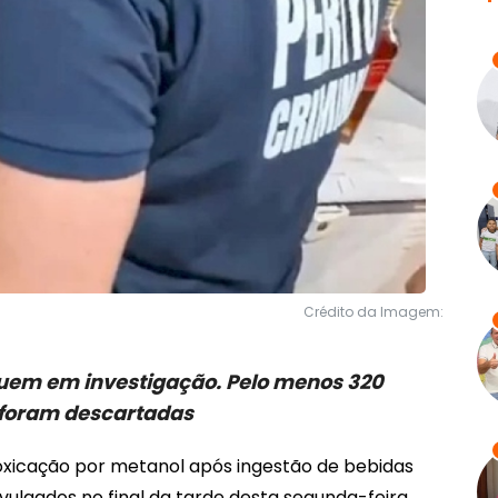
Crédito da Imagem:
eguem em investigação. Pelo menos 320
 foram descartadas
oxicação por metanol após ingestão de bebidas
vulgados no final da tarde desta segunda-feira