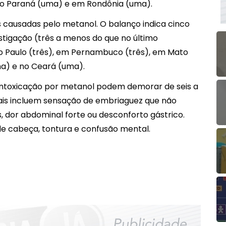
o Paraná (uma) e em Rondônia (uma).
causadas pelo metanol. O balanço indica cinco
tigação (três a menos do que no último
o Paulo (três), em Pernambuco (três), em Mato
ma) e no Ceará (uma).
 intoxicação por metanol podem demorar de seis a
iais incluem sensação de embriaguez que não
 dor abdominal forte ou desconforto gástrico.
de cabeça, tontura e confusão mental.