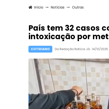
Início
Notícias
Outras
País tem 32 casos 
intoxicação por me
COTIDIANO
Da Redação Notícia Já ‧ 14/10/2025 à