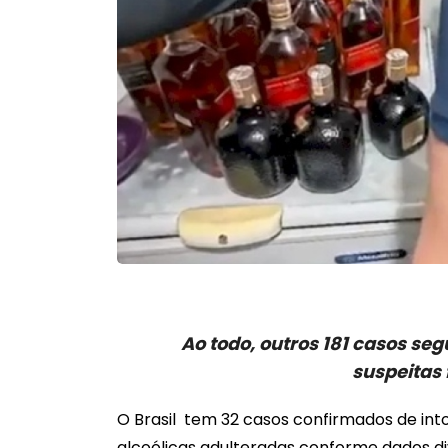
Ao todo, outros 181 casos s
suspeitas
O Brasil tem 32 casos confirmados de int
alcoólicas adulteradas conforme dados di