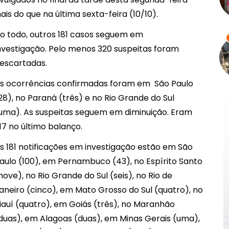
ais do que na última sexta-feira (10/10).
o todo, outros 181 casos seguem em
nvestigação. Pelo menos 320 suspeitas foram
escartadas.
s ocorrências confirmadas foram em São Paulo
28), no Paraná (três) e no Rio Grande do Sul
uma). As suspeitas seguem em diminuição. Eram
17 no último balanço.
s 181 notificações em investigação estão em São
aulo (100), em Pernambuco (43), no Espírito Santo
nove), no Rio Grande do Sul (seis), no Rio de
aneiro (cinco), em Mato Grosso do Sul (quatro), no
iauí (quatro), em Goiás (três), no Maranhão
duas), em Alagoas (duas), em Minas Gerais (uma),