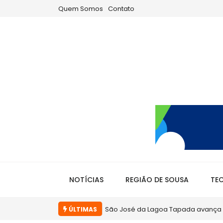
Quem Somos
Contato
NOTÍCIAS
REGIÃO DE SOUSA
TE
Em Sousa, gestão Helder Carvalho te
ÚLTIMAS