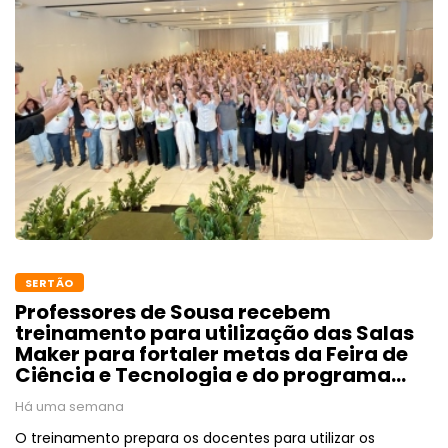
SERTÃO
Professores de Sousa recebem
treinamento para utilização das Salas
Maker para fortaler metas da Feira de
Ciência e Tecnologia e do programa
Educação Premiada
Há uma semana
O treinamento prepara os docentes para utilizar os