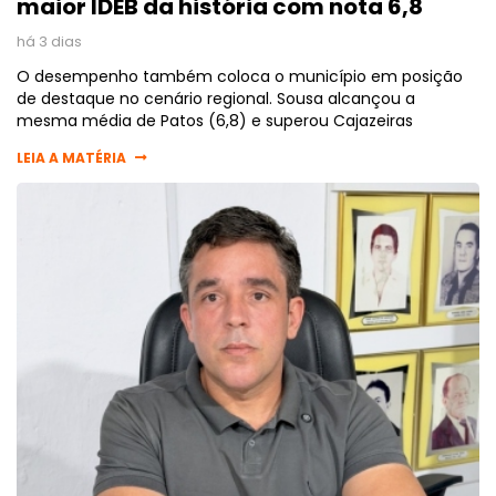
maior IDEB da história com nota 6,8
há 3 dias
O desempenho também coloca o município em posição
de destaque no cenário regional. Sousa alcançou a
mesma média de Patos (6,8) e superou Cajazeiras
LEIA A MATÉRIA