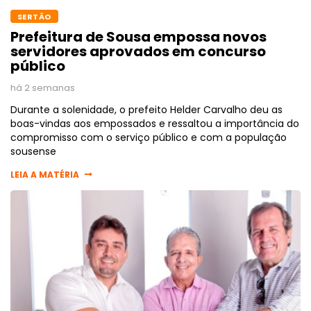
SERTÃO
Prefeitura de Sousa empossa novos
servidores aprovados em concurso
público
há 2 semanas
Durante a solenidade, o prefeito Helder Carvalho deu as
boas-vindas aos empossados e ressaltou a importância do
compromisso com o serviço público e com a população
sousense
LEIA A MATÉRIA