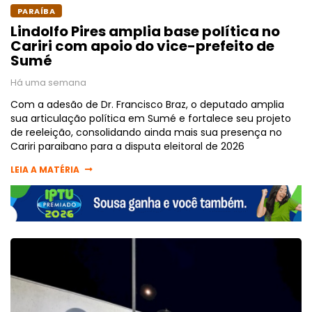
PARAÍBA
Lindolfo Pires amplia base política no
Cariri com apoio do vice-prefeito de
Sumé
Há uma semana
Com a adesão de Dr. Francisco Braz, o deputado amplia
sua articulação política em Sumé e fortalece seu projeto
de reeleição, consolidando ainda mais sua presença no
Cariri paraibano para a disputa eleitoral de 2026
LEIA A MATÉRIA