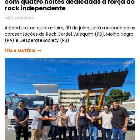
com quatro noites dedicadas à força do
rock independente
há 2 semanas
A abertura, na quinta-feira, 30 de julho, será marcada pelas
apresentações de Rock Cordel, Arlequim (PB), Molho Negro
(PA) e DesperateSociety (PB)
LEIA A MATÉRIA