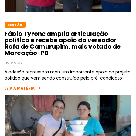
SERTÃO
Fábio Tyrone amplia articulação
política e recebe apoio do vereador
Rafa de Camurupim, mais votado de
Marcação-PB
há 5 dias
A adesão representa mais um importante apoio ao projeto
político que vem sendo construído pelo pré-candidato
LEIA A MATÉRIA