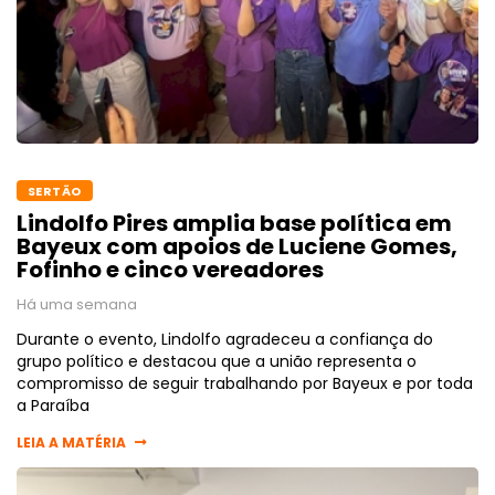
SERTÃO
Lindolfo Pires amplia base política em
Bayeux com apoios de Luciene Gomes,
Fofinho e cinco vereadores
Há uma semana
Durante o evento, Lindolfo agradeceu a confiança do
grupo político e destacou que a união representa o
compromisso de seguir trabalhando por Bayeux e por toda
a Paraíba
LEIA A MATÉRIA