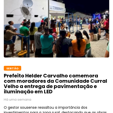
SERTÃO
Prefeito Helder Carvalho comemora
com moradores da Comunidade Curral
Velho a entrega de pavimentação e
iluminação em LED
Há uma semana
O gestor sousense ressaltou a importância dos
investimentos para a zona rural, destacando que as obras