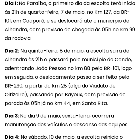
Dia 1:
Na Paraíba, o primeiro dia da escolta terá início
às 21h de quarta-feira, 7 de maio, no Km 127, da BR-
101, em Caaporã, e se deslocará até o município de
Alhandra, com previsão de chegada às 05h no Km 99
da rodovia.
Dia 2:
Na quinta-feira, 8 de maio, a escolta sairá de
Alhandra às 21h e passará pelo município do Conde,
adentrando João Pessoa no km 88 pela BR-101, logo
em seguida, o deslocamento passa a ser feito pela
BR-230, a partir do km 28 (alça do Viaduto de
Oitizeiro), passando por Bayeux, com previsão de
parada às 05h já no km 44, em Santa Rita.
Dia 3:
No dia 9 de maio, sexta-feira, ocorrerá
manutenção dos veículos e descanso das equipes.
Dia 4:
No sábado, 10 de maio, a escolta reinicia o