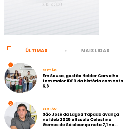
ÚLTIMAS
MAIS LIDAS
1
SERTÃO
Em Sousa, gestão Helder Carvalho
tem maior IDEB da história com nota
6,8
2
SERTÃO
São José da Lagoa Tapada avança
no Ideb 2025 e Escola Celestino
Gomes de Sá alcança nota 7,1 na