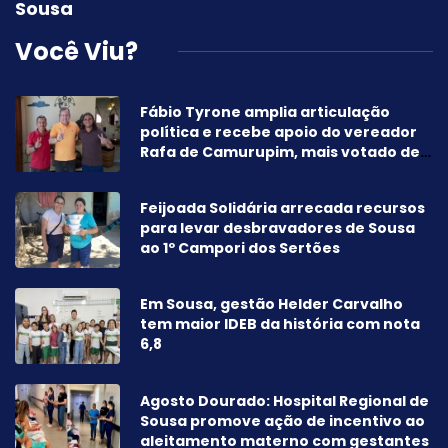
Sousa
Você Viu?
Fábio Tyrone amplia articulação
política e recebe apoio do vereador
Rafa de Camurupim, mais votado de
Marcação-PB
Feijoada Solidária arrecada recursos
para levar desbravadores de Sousa
ao 1º Campori dos Sertões
Em Sousa, gestão Helder Carvalho
tem maior IDEB da história com nota
6,8
Agosto Dourado: Hospital Regional de
Sousa promove ação de incentivo ao
aleitamento materno com gestantes