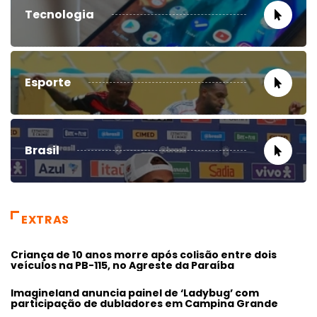
Tecnologia
Esporte
Brasil
EXTRAS
Criança de 10 anos morre após colisão entre dois
veículos na PB-115, no Agreste da Paraíba
Imagineland anuncia painel de ‘Ladybug’ com
participação de dubladores em Campina Grande