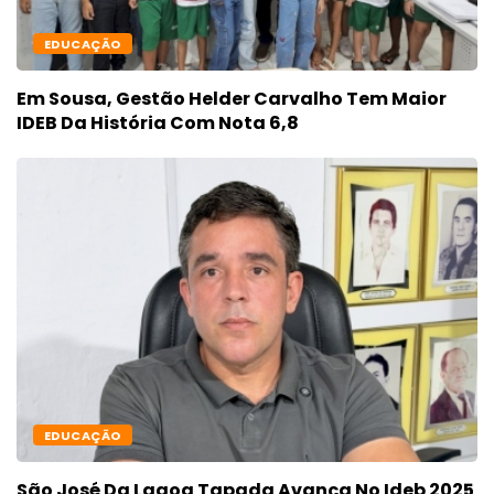
EDUCAÇÃO
Em Sousa, Gestão Helder Carvalho Tem Maior
IDEB Da História Com Nota 6,8
EDUCAÇÃO
São José Da Lagoa Tapada Avança No Ideb 2025