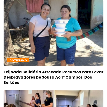
COTIDIANO
Feijoada Solidária Arrecada Recursos Para Levar
Desbravadores De Sousa Ao 1º Campori Dos
Sertões