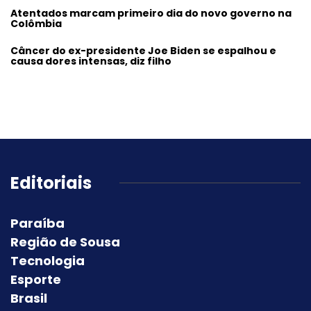
Atentados marcam primeiro dia do novo governo na
Colômbia
Câncer do ex-presidente Joe Biden se espalhou e
causa dores intensas, diz filho
Editoriais
Paraíba
Região de Sousa
Tecnologia
Esporte
Brasil