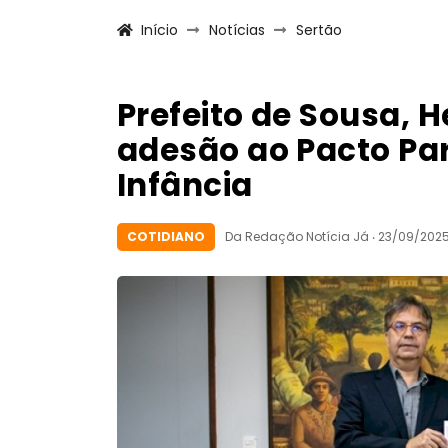
Início
Notícias
Sertão
Prefeito de Sousa, H
adesão ao Pacto Par
Infância
COTIDIANO
Da Redação Notícia Já ‧ 23/09/2025 