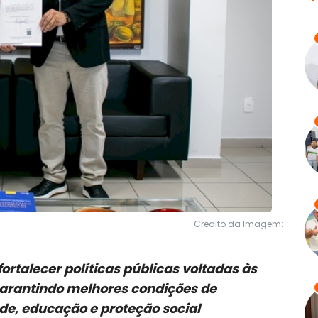
Crédito da Imagem:
fortalecer políticas públicas voltadas às
 garantindo melhores condições de
de, educação e proteção social