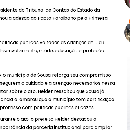
esidente do Tribunal de Contas do Estado da
inou a adesão ao Pacto Paraibano pela Primeira
políticas públicas voltadas às crianças de 0 a 6
desenvolvimento, saúde, educação e proteção
, o município de Sousa reforça seu compromisso
ssegurem o cuidado e a atenção necessários nessa
ar sobre o ato, Helder ressaltou que Sousa já
fância e lembrou que o município tem certificação
romisso com políticas públicas eficazes.
urante o ato, o prefeito Helder destacou a
mportância da parceria institucional para ampliar