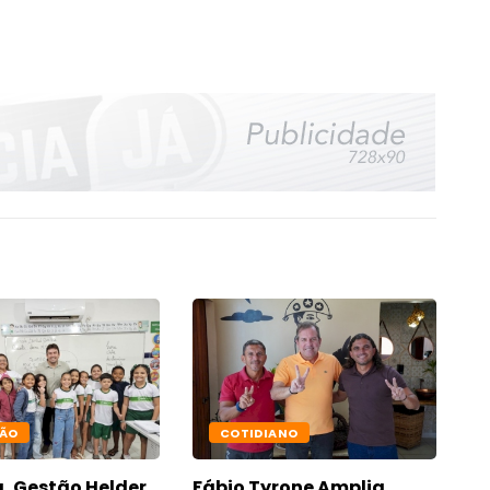
ÃO
COTIDIANO
, Gestão Helder
Fábio Tyrone Amplia