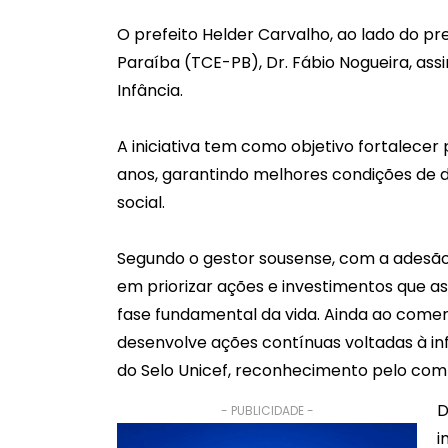
O prefeito Helder Carvalho, ao lado do pr
Paraíba (TCE-PB), Dr. Fábio Nogueira, ass
Infância.
A iniciativa tem como objetivo fortalecer 
anos, garantindo melhores condições de 
social.
Segundo o gestor sousense, com a adesão
em priorizar ações e investimentos que a
fase fundamental da vida. Ainda ao coment
desenvolve ações contínuas voltadas à in
do Selo Unicef, reconhecimento pelo comp
D
- PUBLICIDADE -
i