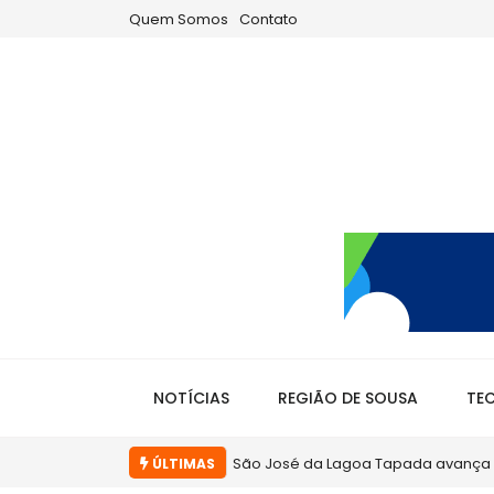
Quem Somos
Contato
NOTÍCIAS
REGIÃO DE SOUSA
TE
Em Sousa, gestão Helder Carvalho te
ÚLTIMAS