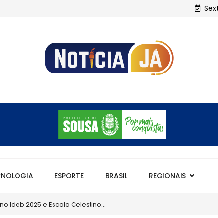
Sex
CNOLOGIA
ESPORTE
BRASIL
REGIONAIS
m maior IDEB da história com...