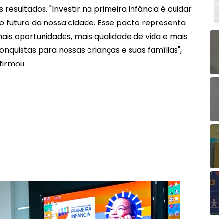
s resultados. "Investir na primeira infância é cuidar
o futuro da nossa cidade. Esse pacto representa
ais oportunidades, mais qualidade de vida e mais
onquistas para nossas crianças e suas famílias",
firmou.