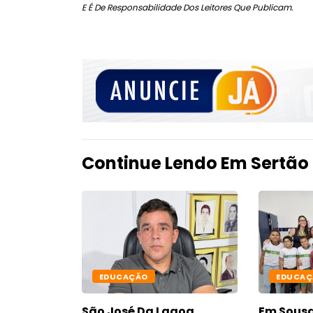
E É De Responsabilidade Dos Leitores Que Publicam.
Continue Lendo Em Sertão
EDUCAÇÃO
EDUCAÇ
São José Da Lagoa
Em Sousa