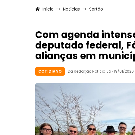
Início
Notícias
Sertão
Com agenda intensa
deputado federal, F
alianças em municí
COTIDIANO
Da Redação Notícia Já ‧ 19/01/2026 às