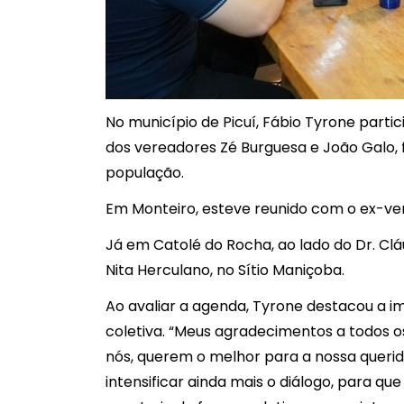
No município de Picuí, Fábio Tyrone partic
dos vereadores Zé Burguesa e João Galo, f
população.
Em Monteiro, esteve reunido com o ex-vere
Já em Catolé do Rocha, ao lado do Dr. Clá
Nita Herculano, no Sítio Maniçoba.
Ao avaliar a agenda, Tyrone destacou a i
coletiva. “Meus agradecimentos a todos
nós, querem o melhor para a nossa querid
intensificar ainda mais o diálogo, para 