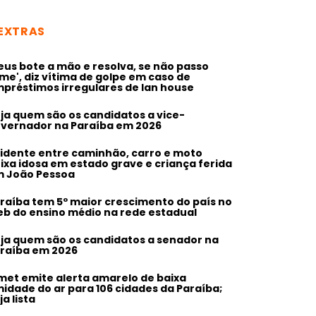
EXTRAS
eus bote a mão e resolva, se não passo
me', diz vítima de golpe em caso de
préstimos irregulares de lan house
ja quem são os candidatos a vice-
vernador na Paraíba em 2026
idente entre caminhão, carro e moto
ixa idosa em estado grave e criança ferida
 João Pessoa
raíba tem 5º maior crescimento do país no
eb do ensino médio na rede estadual
ja quem são os candidatos a senador na
raíba em 2026
met emite alerta amarelo de baixa
idade do ar para 106 cidades da Paraíba;
ja lista