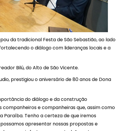
ipou da tradicional Festa de São Sebastião, ao lado
ortalecendo o diálogo com lideranças locais e a
ador Bilú, do Alto de São Vicente.
udio, prestigiou o aniversário de 80 anos de Dona
mportância do diálogo e da construção
 os companheiros e companheiras que, assim como
a Paraíba. Tenho a certeza de que iremos
que possamos apresentar nossas propostas e