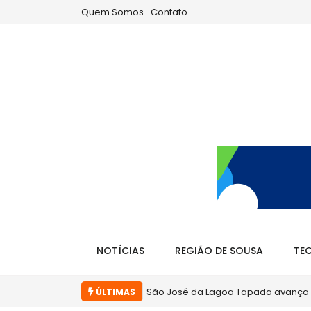
Quem Somos
Contato
NOTÍCIAS
REGIÃO DE SOUSA
TE
Em Sousa, gestão Helder Carvalho te
ÚLTIMAS