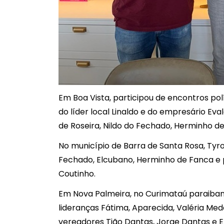
Em Boa Vista, participou de encontros pol
do líder local Linaldo e do empresário Eva
de Roseira, Nildo do Fechado, Herminho d
No município de Barra de Santa Rosa, Tyron
Fechado, Elcubano, Herminho de Fanca e 
Coutinho.
Em Nova Palmeira, no Curimataú paraiban
lideranças Fátima, Aparecida, Valéria Med
vereadores Tião Dantas, Jorge Dantas e El