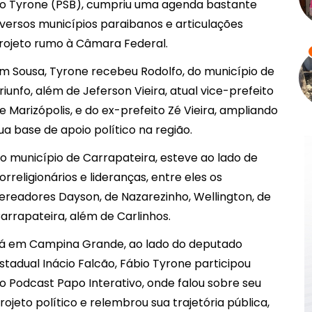
io Tyrone (PSB), cumpriu uma agenda bastante
diversos municípios paraibanos e articulações
projeto rumo à Câmara Federal.
m Sousa, Tyrone recebeu Rodolfo, do município de
riunfo, além de Jeferson Vieira, atual vice-prefeito
e Marizópolis, e do ex-prefeito Zé Vieira, ampliando
ua base de apoio político na região.
o município de Carrapateira, esteve ao lado de
orreligionários e lideranças, entre eles os
ereadores Dayson, de Nazarezinho, Wellington, de
arrapateira, além de Carlinhos.
á em Campina Grande, ao lado do deputado
stadual Inácio Falcão, Fábio Tyrone participou
o Podcast Papo Interativo, onde falou sobre seu
rojeto político e relembrou sua trajetória pública,