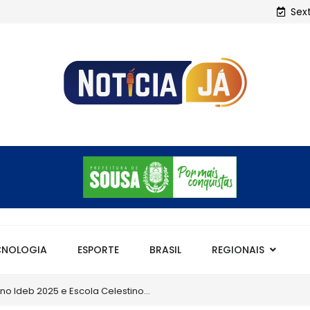
Sex
CNOLOGIA
ESPORTE
BRASIL
REGIONAIS
m maior IDEB da história com...