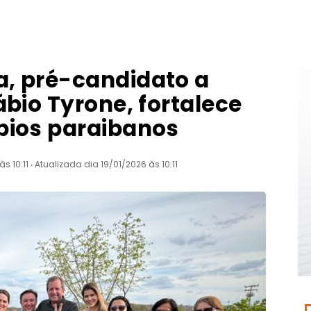
, pré-candidato a
ábio Tyrone, fortalece
pios paraibanos
 10:11 ‧ Atualizada dia 19/01/2026 às 10:11