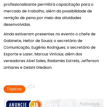
profissionalizante permitirá capacitação para o
mercado de trabalho, além da possibilidade de
remição de pena por meio das atividades
desenvolvidas.
Ainda estiveram presentes no evento o chefe de
Gabinete,
Heitor de Sousa
; o secretário de
Comunicação,
Eugênio Rodrigues
; o secretário de
Esporte e Lazer,
Marcus Vinícius
; além dos
vereadores
Abel Sales
,
Radamés Estrela
,
Jefferson
Linhares
e
Delani Gledson
.
Tópicos: