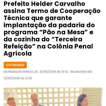
Prefeito Helder Carvalho
assina Termo de Cooperação
Técnica que garante
implantação da padaria do
programa “Pão na Mesa” e
da cozinha do “Terceira
Refeição” na Colônia Penal
Agrícola
COTIDIANO
Da Redação Notícia Já ‧ 12/05/2026 às 21:02 ‧ Atualizada dia
12/05/2026 às 21:02