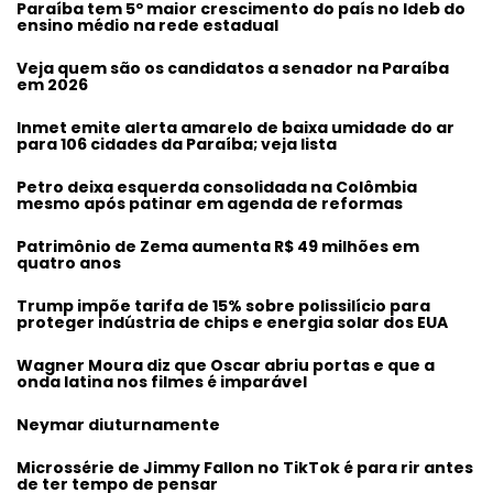
Paraíba tem 5º maior crescimento do país no Ideb do
ensino médio na rede estadual
Veja quem são os candidatos a senador na Paraíba
em 2026
Inmet emite alerta amarelo de baixa umidade do ar
para 106 cidades da Paraíba; veja lista
Petro deixa esquerda consolidada na Colômbia
mesmo após patinar em agenda de reformas
Patrimônio de Zema aumenta R$ 49 milhões em
quatro anos
Trump impõe tarifa de 15% sobre polissilício para
proteger indústria de chips e energia solar dos EUA
Wagner Moura diz que Oscar abriu portas e que a
onda latina nos filmes é imparável
Neymar diuturnamente
Microssérie de Jimmy Fallon no TikTok é para rir antes
de ter tempo de pensar