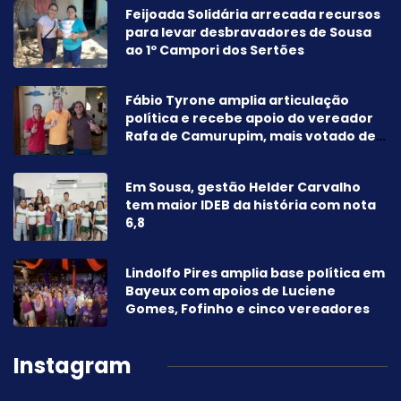
Feijoada Solidária arrecada recursos
para levar desbravadores de Sousa
ao 1º Campori dos Sertões
Fábio Tyrone amplia articulação
política e recebe apoio do vereador
Rafa de Camurupim, mais votado de
Marcação-PB
Em Sousa, gestão Helder Carvalho
tem maior IDEB da história com nota
6,8
Lindolfo Pires amplia base política em
Bayeux com apoios de Luciene
Gomes, Fofinho e cinco vereadores
Instagram