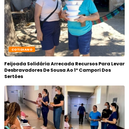
COTIDIANO
Feijoada Solidária Arrecada Recursos Para Levar
Desbravadores De Sousa Ao 1º Campori Dos
Sertões