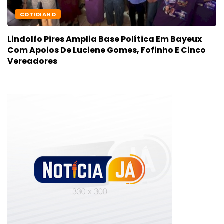
COTIDIANO
Lindolfo Pires Amplia Base Política Em Bayeux
Com Apoios De Luciene Gomes, Fofinho E Cinco
Vereadores