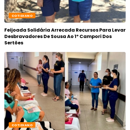
COTIDIANO
Feijoada Solidária Arrecada Recursos Para Levar
Desbravadores De Sousa Ao 1º Campori Dos
Sertões
COTIDIANO