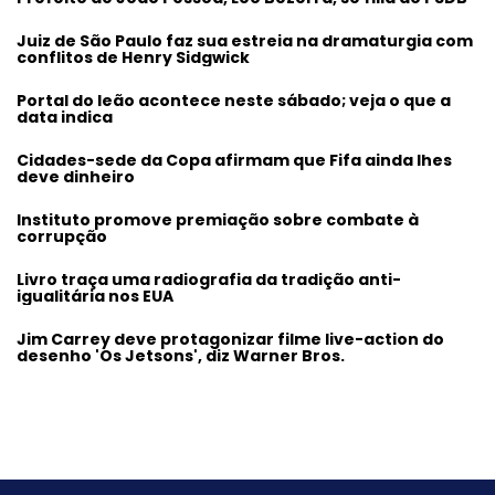
Juiz de São Paulo faz sua estreia na dramaturgia com
conflitos de Henry Sidgwick
Portal do leão acontece neste sábado; veja o que a
data indica
Cidades-sede da Copa afirmam que Fifa ainda lhes
deve dinheiro
Instituto promove premiação sobre combate à
corrupção
Livro traça uma radiografia da tradição anti-
igualitária nos EUA
Jim Carrey deve protagonizar filme live-action do
desenho 'Os Jetsons', diz Warner Bros.