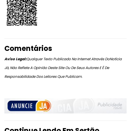
Comentários
Aviso Legal:
Qualquer Texto Publicado Na Internet Através DoNotícia
Já, Não Reflete A Opinião Deste Site Ou De Seus Autores E É De
Responsabilidade Dos Leitores Que Publicam.
Continue Lendo Em Sertão