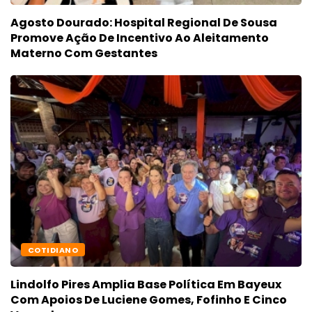
Agosto Dourado: Hospital Regional De Sousa
Promove Ação De Incentivo Ao Aleitamento
Materno Com Gestantes
COTIDIANO
Lindolfo Pires Amplia Base Política Em Bayeux
Com Apoios De Luciene Gomes, Fofinho E Cinco