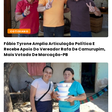
COTIDIANO
Fábio Tyrone Amplia Articulação Política E
Recebe Apoio Do Vereador Rafa De Camurupim,
Mais Votado De Marcação-PB