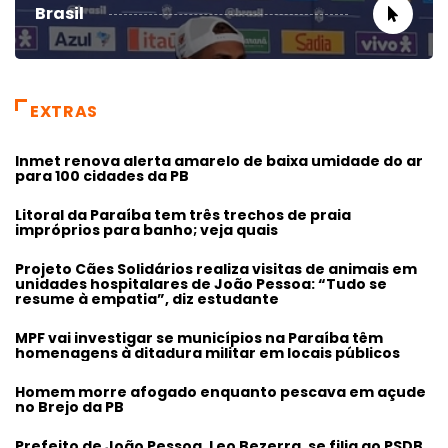
Brasil
EXTRAS
Inmet renova alerta amarelo de baixa umidade do ar
para 100 cidades da PB
Litoral da Paraíba tem três trechos de praia
impróprios para banho; veja quais
Projeto Cães Solidários realiza visitas de animais em
unidades hospitalares de João Pessoa: “Tudo se
resume à empatia”, diz estudante
MPF vai investigar se municípios na Paraíba têm
homenagens à ditadura militar em locais públicos
Homem morre afogado enquanto pescava em açude
no Brejo da PB
Prefeito de João Pessoa, Leo Bezerra, se filia ao PSDB