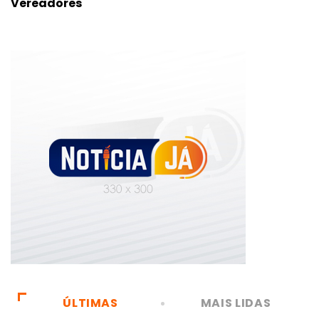
Vereadores
ÚLTIMAS
MAIS LIDAS