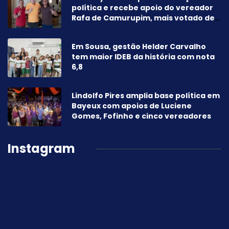
política e recebe apoio do vereador
Rafa de Camurupim, mais votado de
Marcação-PB
Em Sousa, gestão Helder Carvalho
tem maior IDEB da história com nota
6,8
Lindolfo Pires amplia base política em
Bayeux com apoios de Luciene
Gomes, Fofinho e cinco vereadores
Instagram