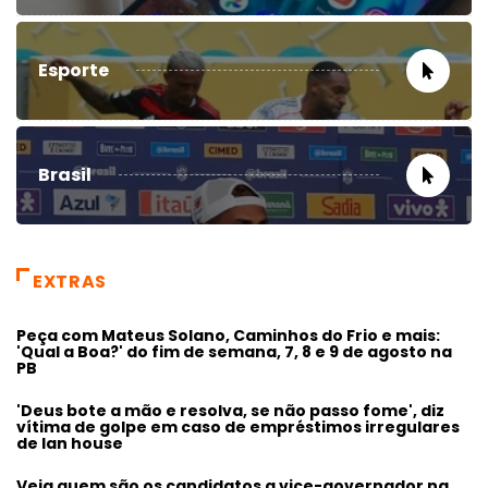
Esporte
Brasil
EXTRAS
Peça com Mateus Solano, Caminhos do Frio e mais:
'Qual a Boa?' do fim de semana, 7, 8 e 9 de agosto na
PB
'Deus bote a mão e resolva, se não passo fome', diz
vítima de golpe em caso de empréstimos irregulares
de lan house
Veja quem são os candidatos a vice-governador na