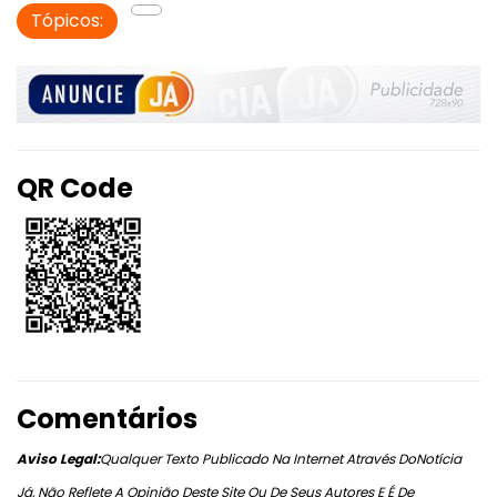
Tópicos:
QR Code
Comentários
Aviso Legal:
Qualquer Texto Publicado Na Internet Através DoNotícia
Já, Não Reflete A Opinião Deste Site Ou De Seus Autores E É De