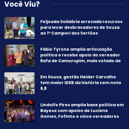
Você Viu?
Feijoada Solidária arrecada recursos
para levar desbravadores de Sousa
ao 1º Campori dos Sertões
Fábio Tyrone amplia articulação
política e recebe apoio do vereador
Rafa de Camurupim, mais votado de
Marcação-PB
Em Sousa, gestão Helder Carvalho
tem maior IDEB da história com nota
6,8
Lindolfo Pires amplia base política em
Bayeux com apoios de Luciene
Gomes, Fofinho e cinco vereadores