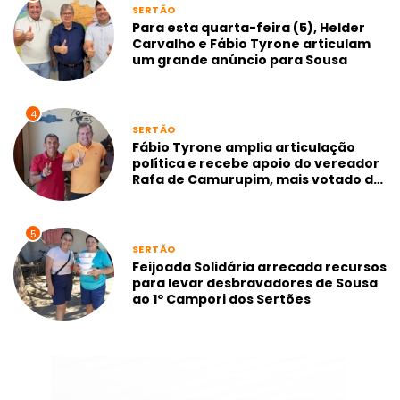
SERTÃO
Para esta quarta-feira (5), Helder
Carvalho e Fábio Tyrone articulam
um grande anúncio para Sousa
4
SERTÃO
Fábio Tyrone amplia articulação
política e recebe apoio do vereador
Rafa de Camurupim, mais votado de
Marcação-PB
5
SERTÃO
Feijoada Solidária arrecada recursos
para levar desbravadores de Sousa
ao 1º Campori dos Sertões