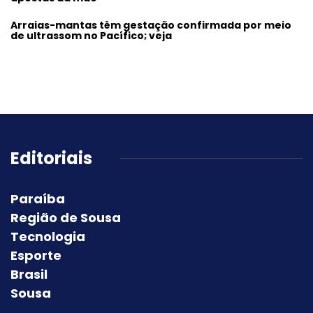
Arraias-mantas têm gestação confirmada por meio
de ultrassom no Pacífico; veja
Editoriais
Paraíba
Região de Sousa
Tecnologia
Esporte
Brasil
Sousa