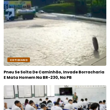
COTIDIANO
Pneu Se Solta De Caminhão, Invade Borracharia
E Mata Homem Na BR-230, Na PB