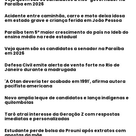
Paraíba em 2026
Acidente entre caminhão, carro e moto deixa idosa
em estado grave e criança ferida em João Pessoa
Paraíba tem 5º maior crescimento do país no Ideb do
ensino médio na rede estadual
Veja quem são os candidatos a senador na Paraíba
em 2026
Defesa Civil emite alerta de vento forte no Rio de
Janeiro durante a madrugada
'A Otan deveria ter acabado em 1991', afirma autora
pacifista americana
Novo amplia leque de candidatos e lança indígenas e
quilombolas
Tarô atrai interesse da Geração Z com respostas
imediatas e personalizadas
Estudante perde bolsa do Prouni após extratos com
apostas da mãe