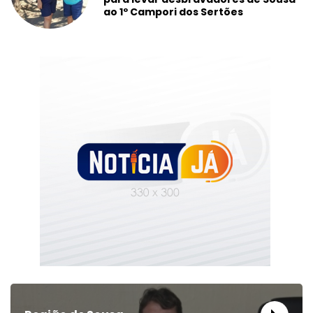
ao 1º Campori dos Sertões