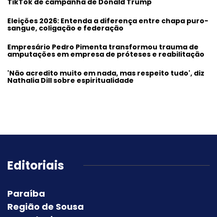
TikTok de campanha de Donald Trump
Eleições 2026: Entenda a diferença entre chapa puro-
sangue, coligação e federação
Empresário Pedro Pimenta transformou trauma de
amputações em empresa de próteses e reabilitação
'Não acredito muito em nada, mas respeito tudo', diz
Nathalia Dill sobre espiritualidade
Editoriais
Paraíba
Região de Sousa