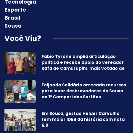
Tecnologia
Esporte
Brasil
Sousa
Você Viu?
Fábio Tyrone amplia articulação
política e recebe apoio do vereador
Rafa de Camurupim, mais votado de
Marcação-PB
Feijoada Solidária arrecada recursos
para levar desbravadores de Sousa
ao 1º Campori dos Sertões
Em Sousa, gestão Helder Carvalho
tem maior IDEB da história com nota
6,8