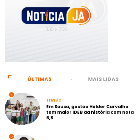
ÚLTIMAS
MAIS LIDAS
1
SERTÃO
Em Sousa, gestão Helder Carvalho
tem maior IDEB da história com nota
6,8
2