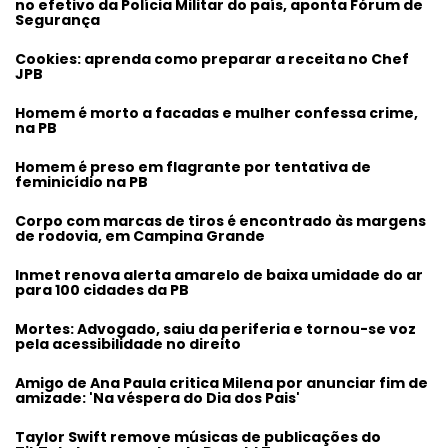
no efetivo da Polícia Militar do país, aponta Fórum de
Segurança
Cookies: aprenda como preparar a receita no Chef
JPB
Homem é morto a facadas e mulher confessa crime,
na PB
Homem é preso em flagrante por tentativa de
feminicídio na PB
Corpo com marcas de tiros é encontrado às margens
de rodovia, em Campina Grande
Inmet renova alerta amarelo de baixa umidade do ar
para 100 cidades da PB
Mortes: Advogado, saiu da periferia e tornou-se voz
pela acessibilidade no direito
Amigo de Ana Paula critica Milena por anunciar fim de
amizade: 'Na véspera do Dia dos Pais'
Taylor Swift remove músicas de publicações do