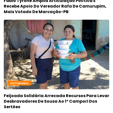
Fábio Tyrone Amplia Articulação Política E
Recebe Apoio Do Vereador Rafa De Camurupim,
Mais Votado De Marcação-PB
COTIDIANO
Feijoada Solidária Arrecada Recursos Para Levar
Desbravadores De Sousa Ao 1º Campori Dos
Sertões