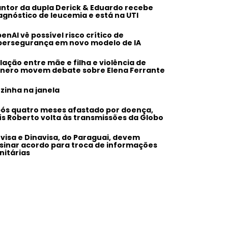
ntor da dupla Derick & Eduardo recebe
agnóstico de leucemia e está na UTI
enAI vê possível risco crítico de
bersegurança em novo modelo de IA
lação entre mãe e filha e violência de
nero movem debate sobre Elena Ferrante
zinha na janela
ós quatro meses afastado por doença,
ís Roberto volta às transmissões da Globo
visa e Dinavisa, do Paraguai, devem
sinar acordo para troca de informações
nitárias