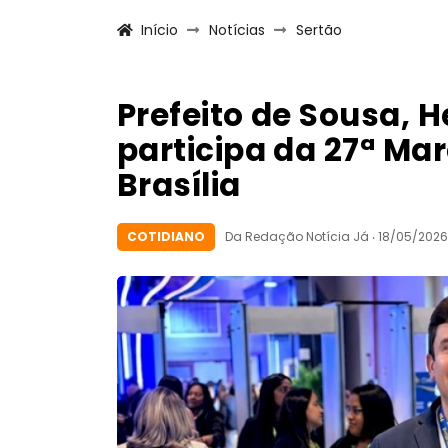
Início
Notícias
Sertão
Prefeito de Sousa, H
participa da 27ª Ma
Brasília
COTIDIANO
Da Redação Notícia Já ‧ 18/05/2026 