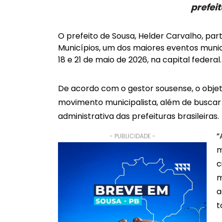
prefeit
O prefeito de Sousa,
Helder Carvalho
, par
Municípios, um dos maiores eventos munici
18 e 21 de maio de 2026, na capital federal.
De acordo com o gestor sousense, o objet
movimento municipalista, além de buscar 
administrativa das prefeituras brasileiras.
“
- PUBLICIDADE -
m
c
m
a
t