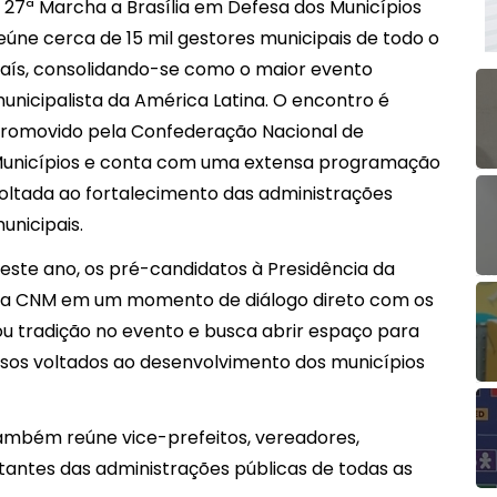
 27ª Marcha a Brasília em Defesa dos Municípios
eúne cerca de 15 mil gestores municipais de todo o
aís, consolidando-se como o maior evento
unicipalista da América Latina. O encontro é
romovido pela
Confederação Nacional de
unicípios
e conta com uma extensa programação
oltada ao fortalecimento das administrações
unicipais.
este ano, os pré-candidatos à Presidência da
la CNM em um momento de diálogo direto com os
rnou tradição no evento e busca abrir espaço para
os voltados ao desenvolvimento dos municípios
também reúne vice-prefeitos, vereadores,
tantes das administrações públicas de todas as