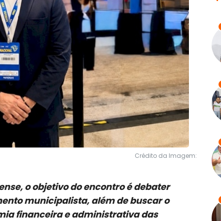
Crédito da Imagem:
nse, o objetivo do encontro é debater
mento municipalista, além de buscar o
ia financeira e administrativa das