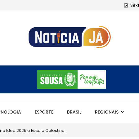
Sex
CNOLOGIA
ESPORTE
BRASIL
REGIONAIS
m maior IDEB da história com...