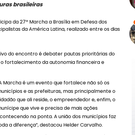
uras brasileiras
ticipa da 27ª Marcha a Brasília em Defesa dos
palistas da América Latina, realizado entre os dias
ivo do encontro é debater pautas prioritárias do
o fortalecimento da autonomia financeira e
A Marcha é um evento que fortalece não só os
unicípios e as prefeituras, mas principalmente o
idadão que ali reside, o empreendedor e, enfim, o
unícipe que vive e precisa de mais ações
contecendo na ponta. A união dos municípios faz
oda a diferença”, destacou Helder Carvalho.