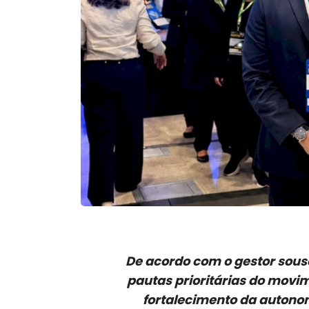
De acordo com o gestor souse
pautas prioritárias do movi
fortalecimento da autonom