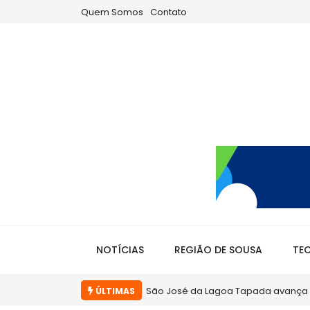
Quem Somos
Contato
NOTÍCIAS
REGIÃO DE SOUSA
TE
Em Sousa, gestão Helder Carvalho te
ÚLTIMAS